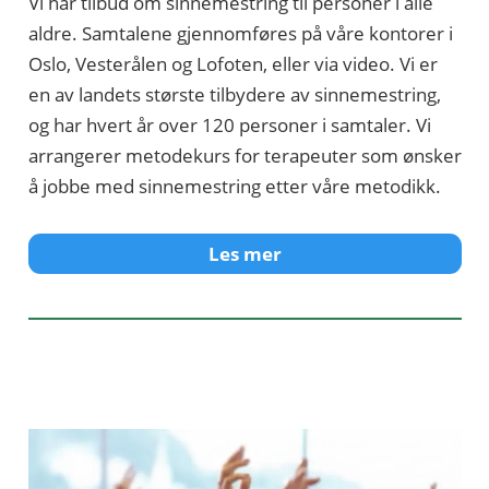
Vi har tilbud om sinnemestring til personer i alle
aldre. Samtalene gjennomføres på våre kontorer i
Oslo, Vesterålen og Lofoten, eller via video. Vi er
en av landets største tilbydere av sinnemestring,
og har hvert år over 120 personer i samtaler. Vi
arrangerer metodekurs for terapeuter som ønsker
å jobbe med sinnemestring etter våre metodikk.
Les mer