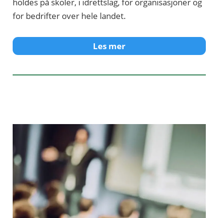
holdes på skoler, i idrettslag, for organisasjoner og
for bedrifter over hele landet.
Les mer